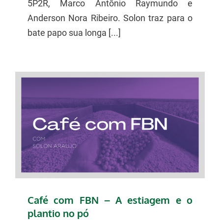
5P2R, Marco Antônio Raymundo e
Anderson Nora Ribeiro. Solon traz para o
bate papo sua longa [...]
Café com FBN – A estiagem e o
plantio no pó