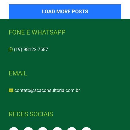
LOAD MORE POSTS
FONE E WHATSAPP
(19) 98122-7687
EMAIL
contato@scaconsultoria.com.br
REDES SOCIAIS