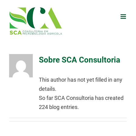
Skip
to
content
Sobre
SCA Consultoria
This author has not yet filled in any
details.
So far SCA Consultoria has created
224 blog entries.