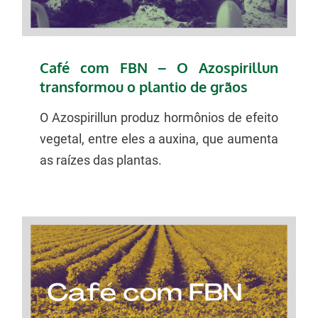
Café com FBN – O Azospirillun
transformou o plantio de grãos
O Azospirillun produz hormônios de efeito
vegetal, entre eles a auxina, que aumenta
as raízes das plantas.