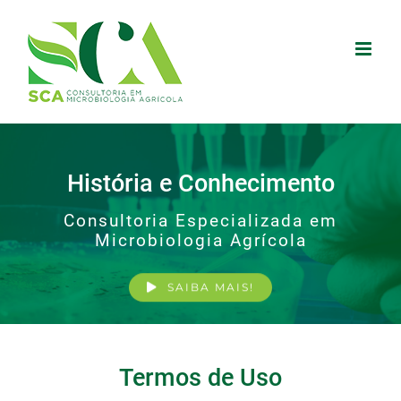
Skip
to
content
Termos de Uso