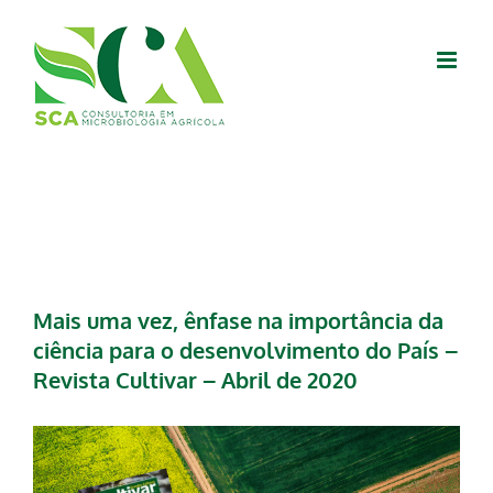
Skip
to
content
Mais uma vez, ênfase na importância da
ciência para o desenvolvimento do País –
Revista Cultivar – Abril de 2020
View
Larger