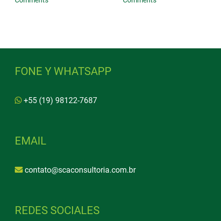
Comments
Comments
FONE Y WHATSAPP
+55 (19) 98122-7687
EMAIL
contato@scaconsultoria.com.br
REDES SOCIALES