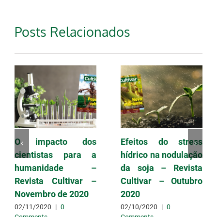
Posts Relacionados
O impacto dos
Efeitos do stress
cientistas para a
hídrico na nodulação
humanidade –
da soja – Revista
Revista Cultivar –
Cultivar – Outubro
Novembro de 2020
2020
02/11/2020
|
0
02/10/2020
|
0