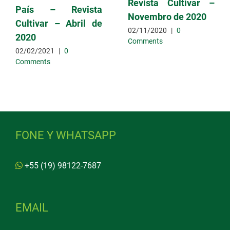
Revista Cultivar –
País – Revista
Novembro de 2020
Cultivar – Abril de
02/11/2020
|
0
2020
Comments
02/02/2021
|
0
Comments
FONE Y WHATSAPP
+55 (19) 98122-7687
EMAIL