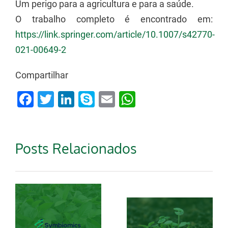
Um perigo para a agricultura e para a saúde.
O trabalho completo é encontrado em:
https://link.springer.com/article/10.1007/s42770-
021-00649-2
Compartilhar
Facebook
Twitter
LinkedIn
Skype
Email
WhatsApp
Posts Relacionados