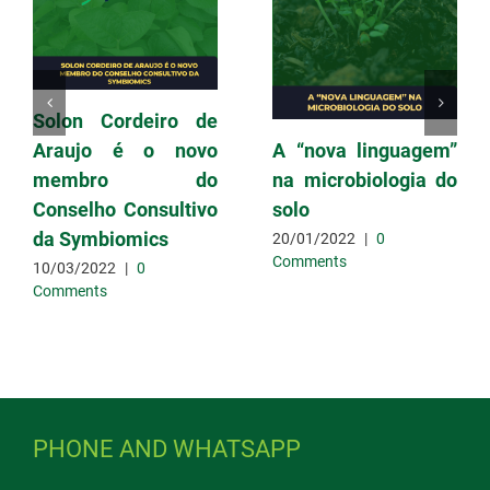
Solon Cordeiro de
Araujo é o novo
A “nova linguagem”
membro do
na microbiologia do
Conselho Consultivo
solo
da Symbiomics
20/01/2022
|
0
Comments
10/03/2022
|
0
Comments
PHONE AND WHATSAPP