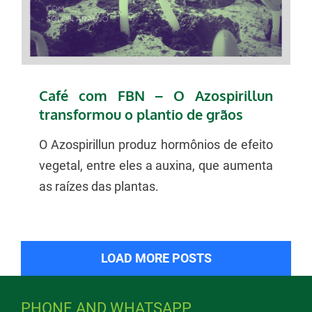
Café com FBN – O Azospirillun
transformou o plantio de grãos
O Azospirillun produz hormônios de efeito
vegetal, entre eles a auxina, que aumenta
as raízes das plantas.
LOAD MORE POSTS
PHONE AND WHATSAPP