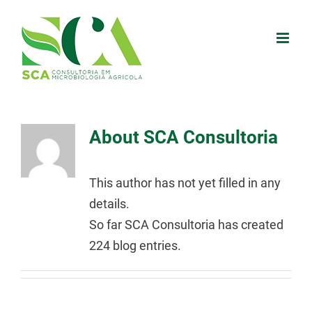
Skip
to
content
About
SCA Consultoria
This author has not yet filled in any
details.
So far SCA Consultoria has created
224 blog entries.