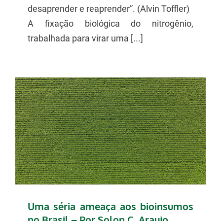
desaprender e reaprender”. (Alvin Toffler)
A fixação biológica do nitrogênio,
trabalhada para virar uma [...]
Uma séria ameaça aos bioinsumos
no Brasil – Por Solon C. Araujo