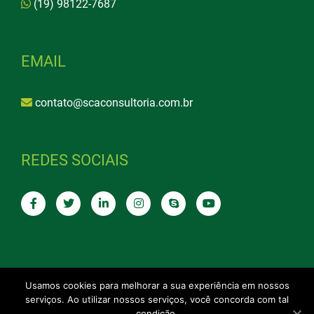
(19) 98122-7687
EMAIL
contato@scaconsultoria.com.br
REDES SOCIAIS
Usamos cookies para melhorar a sua experiência em nossos
Termos de Uso
|
Política de Privacidade
serviços. Ao utilizar nossos serviços, você concorda com tal
condição.