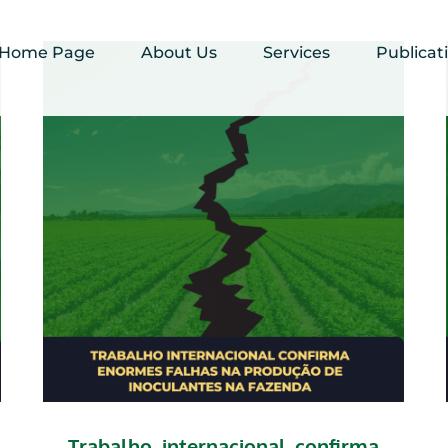
Home Page
About Us
Services
Publicat
Trabalho internacional confirma