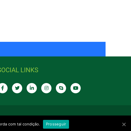
SOCIAL LINKS
orda com tal condição.
Prosseguir