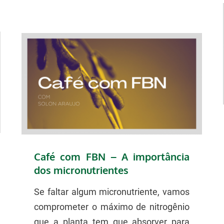
Café com FBN – A importância
dos micronutrientes
Se faltar algum micronutriente, vamos
comprometer o máximo de nitrogênio
que a planta tem que absorver para