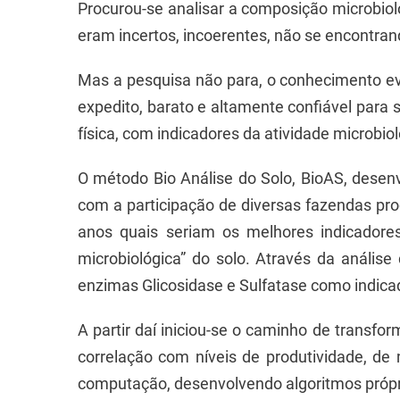
Procurou-se analisar a composição microbio
eram incertos, incoerentes, não se encontran
Mas a pesquisa não para, o conhecimento ev
expedito, barato e altamente confiável para
física, com indicadores da atividade microbiol
O método Bio Análise do Solo, BioAS, dese
com a participação de diversas fazendas pr
anos quais seriam os melhores indicadores
microbiológica” do solo. Através da anális
enzimas Glicosidase e Sulfatase como indicad
A partir daí iniciou-se o caminho de transf
correlação com níveis de produtividade, de 
computação, desenvolvendo algoritmos própri