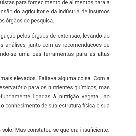
istas para fornecimento de alimentos para a
nsão do agricultor e da indústria de insumos
os órgãos de pesquisa.
ulgação pelos órgãos de extensão, levando ao
tas análises, junto com as recomendações de
nando-se uma das ferramentas para as altas
 mais elevados. Faltava alguma coisa. Com a
servatório para os nutrientes químicos, mas
undamente ligadas à nutrição vegetal, ao
 o conhecimento de sua estrutura física e sua
solo. Mas constatou-se que era insuficiente.