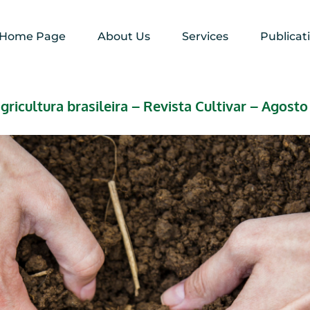
Home Page
About Us
Services
Publicat
ricultura brasileira – Revista Cultivar – Agosto