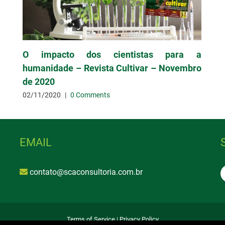
O impacto dos cientistas para a
humanidade – Revista Cultivar – Novembro
de 2020
02/11/2020
|
0 Comments
EMAIL
contato@scaconsultoria.com.br
Terms of Service
|
Privacy Policy