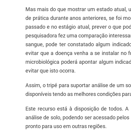
Mas mais do que mostrar um estado atual, um
de prática durante anos anteriores, se foi m
passado e no estágio atual, prever o que po
pesquisadora fez uma comparação interessa
sangue, pode ter constatado algum indicad
evitar que a doença venha a se instalar no 
microbiológica poderá apontar algum indica
evitar que isto ocorra.
Assim, o tripé para suportar análise de um so
disponíveis tendo as melhores condições para 
Este recurso está à disposição de todos. A 
análise de solo, podendo ser acessado pelos 
pronto para uso em outras regiões.