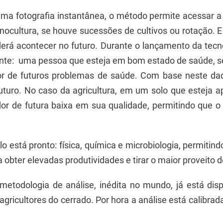
a fotografia instantânea, o método permite acessar a 
onocultura, se houve sucessões de cultivos ou rotação. 
derá acontecer no futuro. Durante o lançamento da tec
nte: uma pessoa que esteja em bom estado de saúde, s
or de futuros problemas de saúde. Com base neste dad
futuro. No caso da agricultura, em um solo que esteja a
dor de futura baixa em sua qualidade, permitindo que 
lo está pronto: física, química e microbiologia, permitin
obter elevadas produtividades e tirar o maior proveito d
metodologia de análise, inédita no mundo, já está dis
agricultores do cerrado. Por hora a análise está calibr