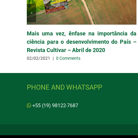
Mais uma vez, ênfase na importância da
ciência para o desenvolvimento do País –
Revista Cultivar – Abril de 2020
02/02/2021
|
0 Comments
PHONE AND WHATSAPP
+55 (19) 98122-7687