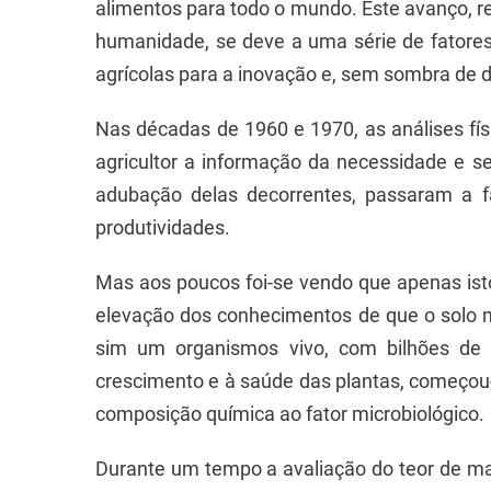
alimentos para todo o mundo. Este avanço, 
humanidade, se deve a uma série de fatores,
agrícolas para a inovação e, sem sombra de 
Nas décadas de 1960 e 1970, as análises fís
agricultor a informação da necessidade e s
adubação delas decorrentes, passaram a fa
produtividades.
Mas aos poucos foi-se vendo que apenas ist
elevação dos conhecimentos de que o solo n
sim um organismos vivo, com bilhões de 
crescimento e à saúde das plantas, começou-s
composição química ao fator microbiológico.
Durante um tempo a avaliação do teor de mat