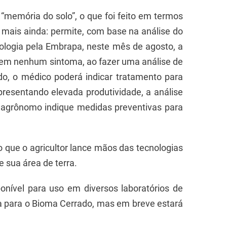
“memória do solo”, o que foi feito em termos
E mais ainda: permite, com base na análise do
nologia pela Embrapa, neste mês de agosto, a
em nenhum sintoma, ao fazer uma análise de
o, o médico poderá indicar tratamento para
presentando elevada produtividade, a análise
o agrônomo indique medidas preventivas para
do que o agricultor lance mãos das tecnologias
e sua área de terra.
ponível para uso em diversos laboratórios de
ada para o Bioma Cerrado, mas em breve estará