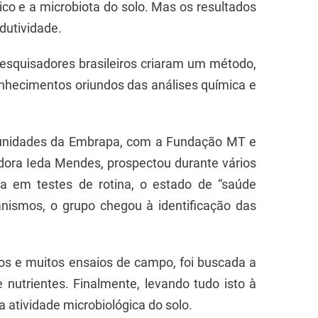
o e a microbiota do solo. Mas os resultados
dutividade.
esquisadores brasileiros criaram um método,
onhecimentos oriundos das análises química e
s unidades da Embrapa, com a Fundação MT e
dora Ieda Mendes, prospectou durante vários
da em testes de rotina, o estado de “saúde
anismos, o grupo chegou à identificação das
tos e muitos ensaios de campo, foi buscada a
 nutrientes. Finalmente, levando tudo isto à
atividade microbiológica do solo.