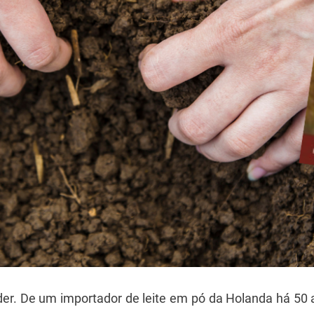
ender. De um importador de leite em pó da Holanda há 50