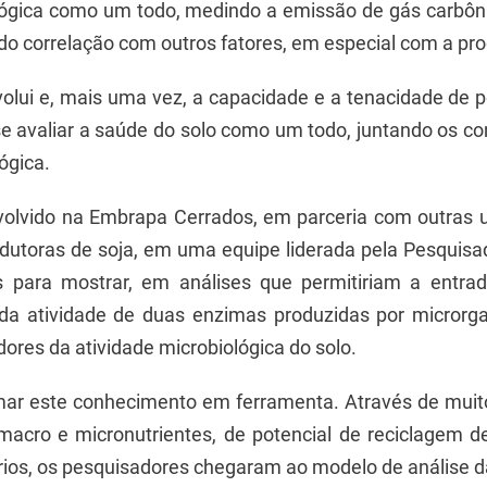
lógica como um todo, medindo a emissão de gás carbônic
do correlação com outros fatores, em especial com a pro
olui e, mais uma vez, a capacidade e a tenacidade de p
 se avaliar a saúde do solo como um todo, juntando os c
ógica.
nvolvido na Embrapa Cerrados, em parceria com outra
odutoras de soja, em uma equipe liderada pela Pesquisa
 para mostrar, em análises que permitiriam a entra
e da atividade de duas enzimas produzidas por microrg
ores da atividade microbiológica do solo.
ormar este conhecimento em ferramenta. Através de mui
macro e micronutrientes, de potencial de reciclagem de
os, os pesquisadores chegaram ao modelo de análise da 