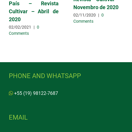
País – Revista
Novembro de 2020
Cultivar – Abril de
02/11/2020
|
0
2020
Comments
02/02/2021
|
0
Comments
PHONE AND WHATSAPP
+55 (19) 98122-7687
EMAIL