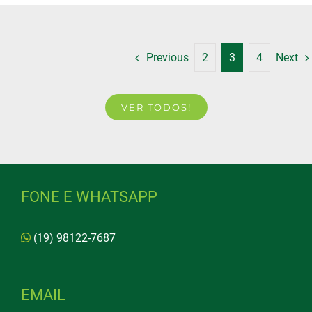
Previous
2
3
4
Next
VER TODOS!
FONE E WHATSAPP
(19) 98122-7687
EMAIL