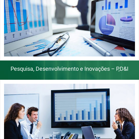
Pesquisa, Desenvolvimento e Inovações – P,D&I