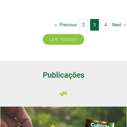
Previous
2
3
4
Next
LER TODOS!
Publicações