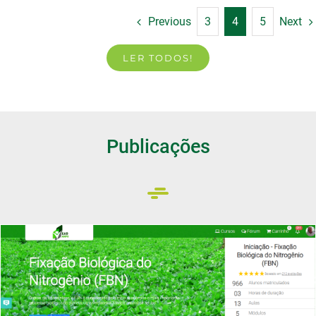
Previous
3
4
5
Next
LER TODOS!
Publicações