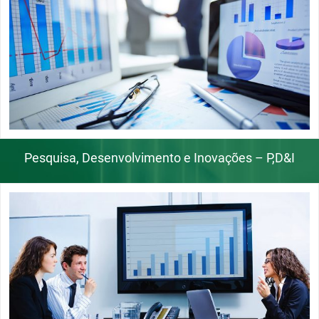
Pesquisa, Desenvolvimento e Inovações – P,D&I